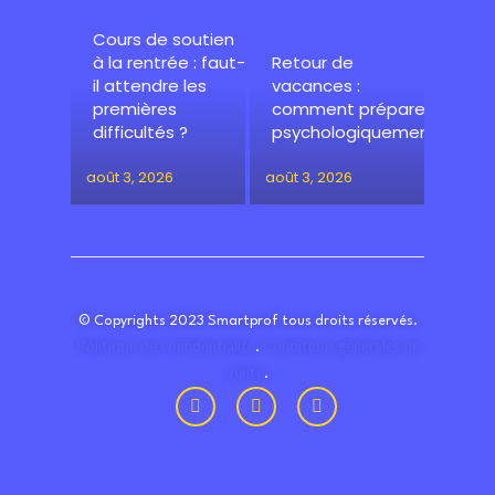
Cours de soutien
à la rentrée : faut-
Retour de
il attendre les
vacances :
premières
comment préparer
difficultés ?
psychologiquement
août 3, 2026
août 3, 2026
© Copyrights 2023 Smartprof tous droits réservés.
Politique de confidentialité
Conditions générales de
.
vente
.