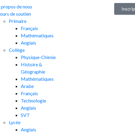
 propos de nous
Inscri
ours de soutien
Primaire
Français
Mathématiques
Anglais
Collège
Physique-Chimie
Histoire &
Géographie
Mathématiques
Arabe
Français
Technologie
Anglais
SVT
Lycée
Anglais