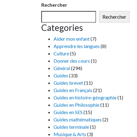
Rechercher
Rechercher
Categories
Aider mon enfant
(7)
Apprendre les langues
(8)
Culture
(5)
Donner des cours
(1)
Général
(294)
Guides
(33)
Guides brevet
(11)
Guides en Français
(21)
Guides en histoire-géographie
(1)
Guides en Philosophie
(11)
Guides en SES
(15)
Guides mathématiques
(2)
Guides terminale
(1)
Musique & Arts
(3)