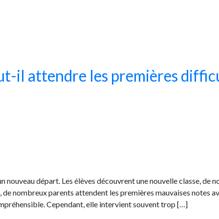
ut-il attendre les premières diffic
 un nouveau départ. Les élèves découvrent une nouvelle classe, de 
nt, de nombreux parents attendent les premières mauvaises notes a
préhensible. Cependant, elle intervient souvent trop […]