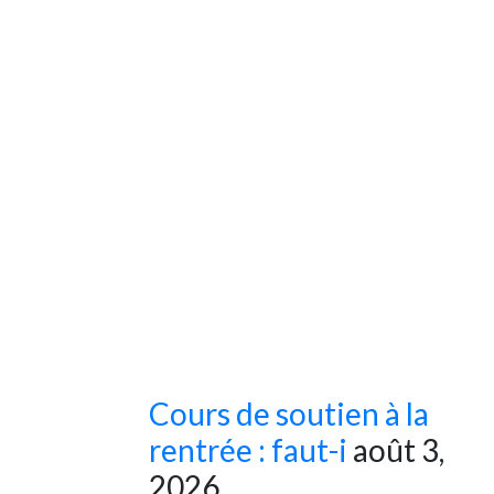
Cours de soutien à la
rentrée : faut-i
août 3,
2026