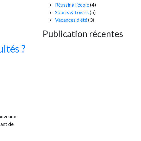
Réussir à l'école
(4)
Sports & Loisirs
(5)
Vacances d'été
(3)
Publication récentes
ultés ?
nouveaux
vant de