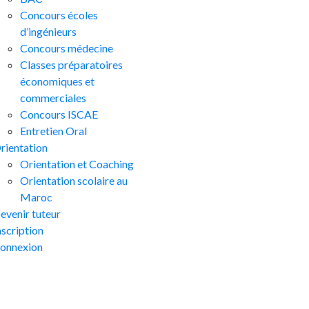
Concours écoles
d’ingénieurs
Concours médecine
Classes préparatoires
économiques et
commerciales
Concours ISCAE
Entretien Oral
rientation
Orientation et Coaching
Orientation scolaire au
Maroc
evenir tuteur
nscription
onnexion