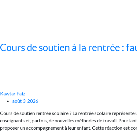
Cours de soutien à la rentrée : fa
Kawtar Faiz
août 3, 2026
Cours de soutien rentrée scolaire ? La rentrée scolaire représente
enseignants et, parfois, de nouvelles méthodes de travail. Pourta
proposer un accompagnement à leur enfant. Cette réaction est com