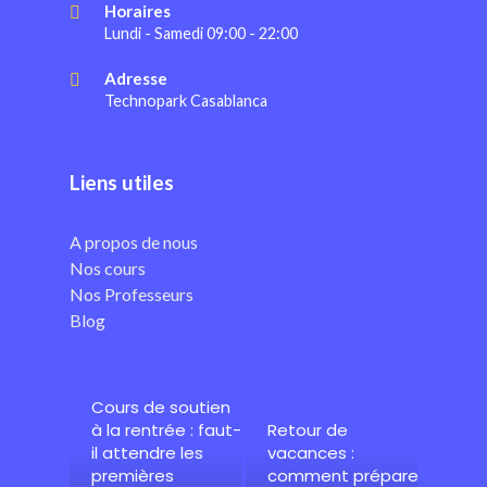
Horaires
Lundi - Samedi 09:00 - 22:00
Adresse
Technopark Casablanca
Liens utiles
A propos de nous
Nos cours
Nos Professeurs
Blog
Cours de soutien
à la rentrée : faut-
Retour de
il attendre les
vacances :
premières
comment préparer