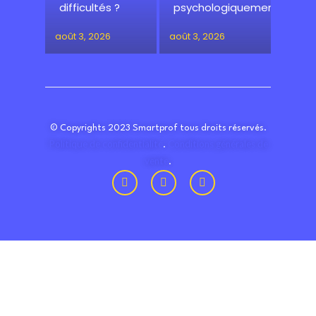
difficultés ?
psychologiquement
août 3, 2026
août 3, 2026
© Copyrights 2023 Smartprof tous droits réservés.
Politique de confidentialité
Conditions générales de
.
vente
.