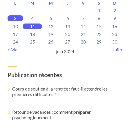
L
M
M
J
V
S
D
1
2
3
4
5
6
7
8
9
10
11
12
13
14
15
16
17
18
19
20
21
22
23
24
25
26
27
28
29
30
« Mai
Juil »
juin 2024
Publication récentes
Cours de soutien à la rentrée : faut-il attendre les
premières difficultés ?
Retour de vacances : comment préparer
psychologiquement