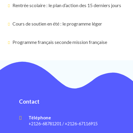
Rentrée scolaire : le plan d’action des 15 derniers jours
Cours de soutien en été : le programme léger
Programme français seconde mission française
Contact
Téléphone
+2126-68781201 / +2126-67116915