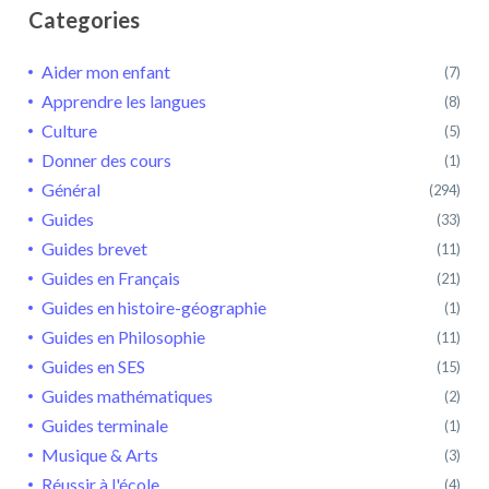
Categories
Aider mon enfant
(7)
Apprendre les langues
(8)
Culture
(5)
Donner des cours
(1)
Général
(294)
Guides
(33)
Guides brevet
(11)
Guides en Français
(21)
Guides en histoire-géographie
(1)
Guides en Philosophie
(11)
Guides en SES
(15)
Guides mathématiques
(2)
Guides terminale
(1)
Musique & Arts
(3)
Réussir à l'école
(4)