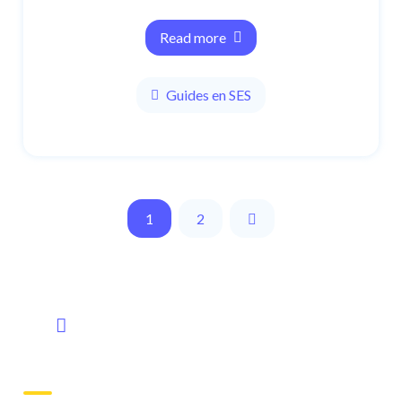
Read more
Guides en SES
1
2