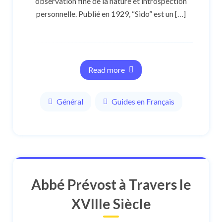
observation fine de la nature et introspection
personnelle. Publié en 1929, “Sido” est un […]
Read more
Général
Guides en Français
Abbé Prévost à Travers le
XVIIIe Siècle