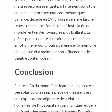
maîtresses, représentant parfaitement son style
unique et ses préoccupations thématiques.
Lagarce, décédé en 1995, laisse derrière lui une
œuvre riche et profonde, dont “Juste la fin du
monde” est un des joyaux les plus brillants. La
pièce, par sa qualité littéraire et sa résonance
émotionnelle, contribue à pérenniser la mémoire
de Lagarce et à maintenir son influence sur le
théâtre contemporain.
Conclusion
“Juste la fin du monde” de Jean-Luc Lagarce est
bien plus qu’une simple pièce de théâtre; c’est
une exploration poignante des relations
humaines, de l’incapacité à communiquer et de la
confrontation avec la mort. À travers l’histoire