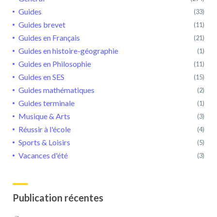
Guides
(33)
Guides brevet
(11)
Guides en Français
(21)
Guides en histoire-géographie
(1)
Guides en Philosophie
(11)
Guides en SES
(15)
Guides mathématiques
(2)
Guides terminale
(1)
Musique & Arts
(3)
Réussir à l'école
(4)
Sports & Loisirs
(5)
Vacances d'été
(3)
Publication récentes