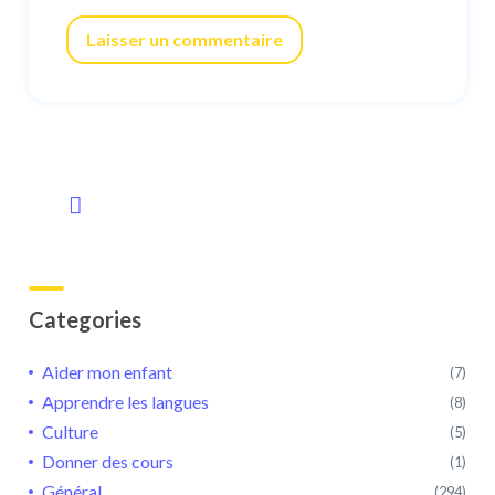
Laisser un commentaire
Categories
Aider mon enfant
(7)
Apprendre les langues
(8)
Culture
(5)
Donner des cours
(1)
Général
(294)