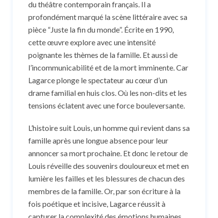
du théâtre contemporain français. Il a
profondément marqué la scène littéraire avec sa
pièce “Juste la fin du monde”. Écrite en 1990,
cette œuvre explore avec une intensité
poignante les thèmes de la famille. Et aussi de
l’incommunicabilité et de la mort imminente. Car
Lagarce plonge le spectateur au cœur d’un
drame familial en huis clos. Où les non-dits et les
tensions éclatent avec une force bouleversante.
L’histoire suit Louis, un homme qui revient dans sa
famille après une longue absence pour leur
annoncer sa mort prochaine. Et donc le retour de
Louis réveille des souvenirs douloureux et met en
lumière les failles et les blessures de chacun des
membres de la famille. Or, par son écriture à la
fois poétique et incisive, Lagarce réussit à
capturer la complexité des émotions humaines.