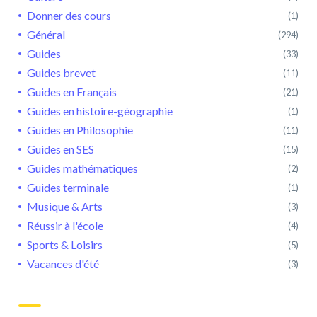
Donner des cours
(1)
Général
(294)
Guides
(33)
Guides brevet
(11)
Guides en Français
(21)
Guides en histoire-géographie
(1)
Guides en Philosophie
(11)
Guides en SES
(15)
Guides mathématiques
(2)
Guides terminale
(1)
Musique & Arts
(3)
Réussir à l'école
(4)
Sports & Loisirs
(5)
Vacances d'été
(3)