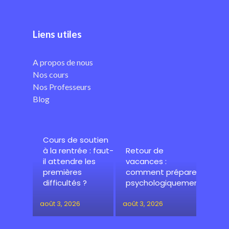
Liens utiles
A propos de nous
Nos cours
Nos Professeurs
Blog
Cours de soutien
à la rentrée : faut-
Retour de
il attendre les
vacances :
premières
comment préparer
difficultés ?
psychologiquement
août 3, 2026
août 3, 2026