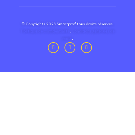
© Copyrights 2023 Smartprof tous droits réservés.
Politique de confidentialité
Conditions générales de
.
vente
.