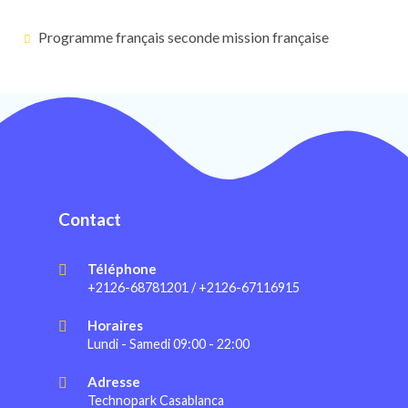
Programme français seconde mission française
Contact
Téléphone
+2126-68781201 / +2126-67116915
Horaires
Lundi - Samedi 09:00 - 22:00
Adresse
Technopark Casablanca