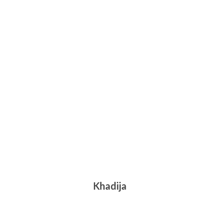
Khadija