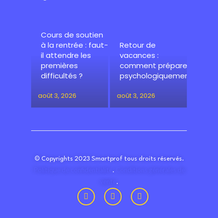
Cours de soutien
à la rentrée : faut-
Retour de
il attendre les
vacances :
premières
comment préparer
difficultés ?
psychologiquement
août 3, 2026
août 3, 2026
© Copyrights 2023 Smartprof tous droits réservés.
Politique de confidentialité
Conditions générales de
.
vente
.