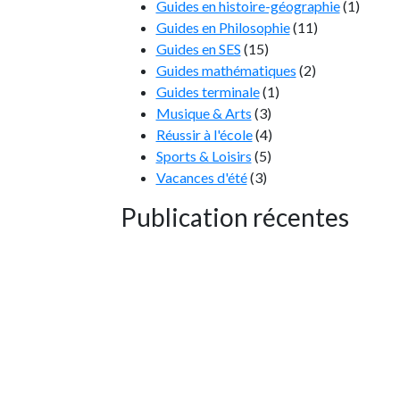
Guides en histoire-géographie
(1)
Guides en Philosophie
(11)
Guides en SES
(15)
Guides mathématiques
(2)
Guides terminale
(1)
Musique & Arts
(3)
Réussir à l'école
(4)
Sports & Loisirs
(5)
Vacances d'été
(3)
Publication récentes