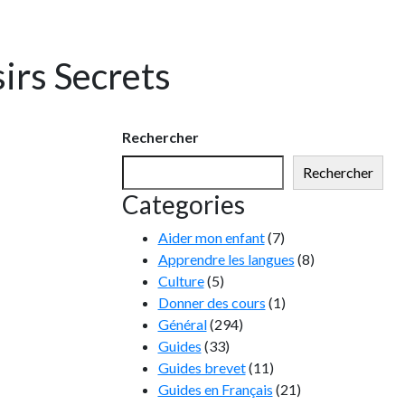
irs Secrets
Rechercher
Rechercher
Categories
Aider mon enfant
(7)
Apprendre les langues
(8)
Culture
(5)
Donner des cours
(1)
Général
(294)
Guides
(33)
Guides brevet
(11)
Guides en Français
(21)