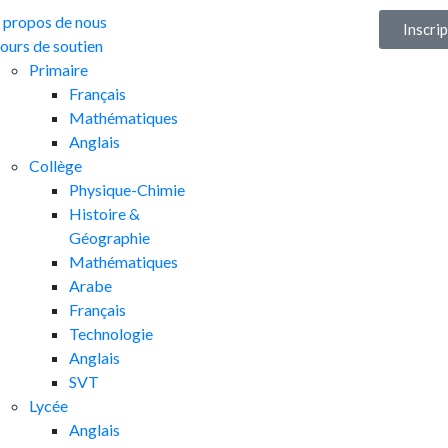
 propos de nous
Inscri
ours de soutien
Primaire
Français
Mathématiques
Anglais
Collège
Physique-Chimie
Histoire &
Géographie
Mathématiques
Arabe
Français
Technologie
Anglais
SVT
Lycée
Anglais