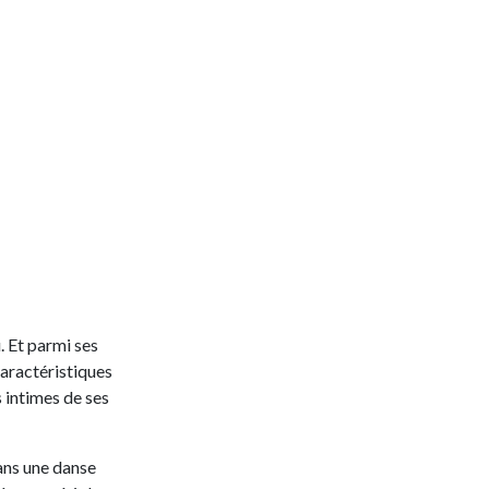
. Et parmi ses
caractéristiques
 intimes de ses
dans une danse