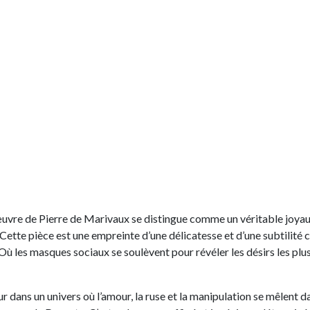
’œuvre de Pierre de Marivaux se distingue comme un véritable joyau
Cette pièce est une empreinte d’une délicatesse et d’une subtilité 
ù les masques sociaux se soulèvent pour révéler les désirs les plus
 dans un univers où l’amour, la ruse et la manipulation se mêlent 