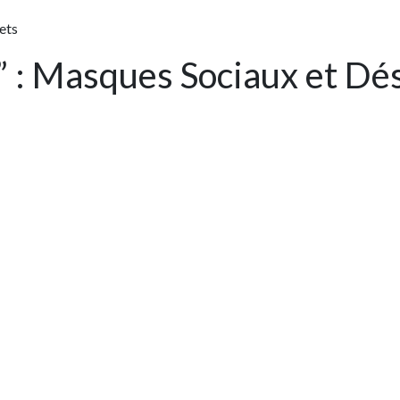
ets
 : Masques Sociaux et Dés