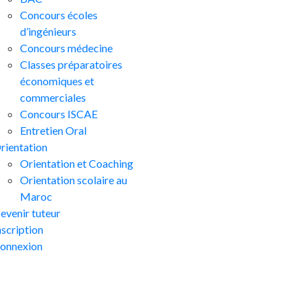
Concours écoles
d’ingénieurs
Concours médecine
Classes préparatoires
économiques et
commerciales
Concours ISCAE
Entretien Oral
rientation
Orientation et Coaching
Orientation scolaire au
Maroc
evenir tuteur
nscription
onnexion