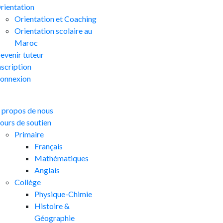
rientation
Orientation et Coaching
Orientation scolaire au
Maroc
evenir tuteur
nscription
onnexion
 propos de nous
ours de soutien
Primaire
Français
Mathématiques
Anglais
Collège
Physique-Chimie
Histoire &
Géographie