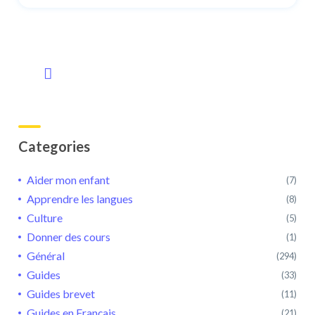
Categories
Aider mon enfant
(7)
Apprendre les langues
(8)
Culture
(5)
Donner des cours
(1)
Général
(294)
Guides
(33)
Guides brevet
(11)
Guides en Français
(21)