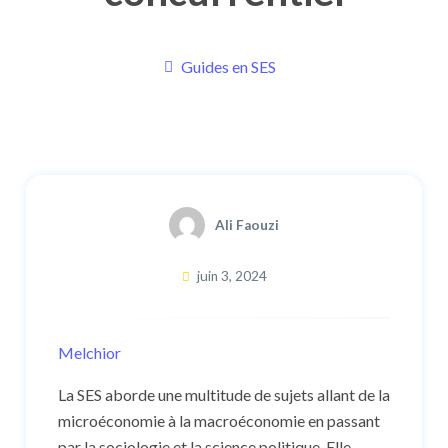
Guides en SES
Ali Faouzi
juin 3, 2024
Melchior
La SES aborde une multitude de sujets allant de la
microéconomie à la macroéconomie en passant
par la sociologie et la science politique. Elle