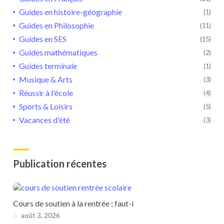
Guides en histoire-géographie
(1)
Guides en Philosophie
(11)
Guides en SES
(15)
Guides mathématiques
(2)
Guides terminale
(1)
Musique & Arts
(3)
Réussir à l'école
(4)
Sports & Loisirs
(5)
Vacances d'été
(3)
Publication récentes
Cours de soutien à la rentrée : faut-i
août 3, 2026