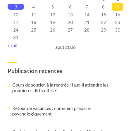
3
4
5
6
7
8
9
10
11
12
13
14
15
16
17
18
19
20
21
22
23
24
25
26
27
28
29
30
31
« Juil
août 2026
Publication récentes
Cours de soutien à la rentrée : faut-il attendre les
premières difficultés ?
Retour de vacances : comment préparer
psychologiquement