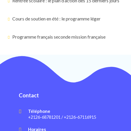
Rentrée scolaire : le plan d’action des 15 derniers jours
Cours de soutien en été : le programme léger
Programme français seconde mission française
Contact
Téléphone
+2126-68781201 / +2126-67116915
Horaires