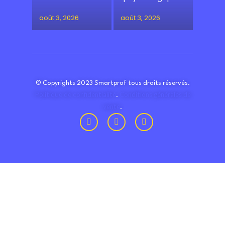
août 3, 2026
août 3, 2026
© Copyrights 2023 Smartprof tous droits réservés.
Politique de confidentialité
Conditions générales de
.
vente
.