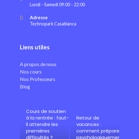
Lundi - Samedi 09:00 - 22:00
Adresse
Technopark Casablanca
Liens utiles
A propos de nous
Nos cours
Nos Professeurs
Blog
Cours de soutien
à la rentrée : faut-
Retour de
il attendre les
vacances :
premières
comment préparer
difficultés ?
psychologiquement