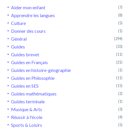
Aider mon enfant
(7)
Apprendre les langues
(8)
Culture
(5)
Donner des cours
(1)
Général
(294)
Guides
(33)
Guides brevet
(11)
Guides en Français
(21)
Guides en histoire-géographie
(1)
Guides en Philosophie
(11)
Guides en SES
(15)
Guides mathématiques
(2)
Guides terminale
(1)
Musique & Arts
(3)
Réussir à l'école
(4)
Sports & Loisirs
(5)