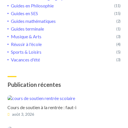
Guides en Philosophie
(11)
Guides en SES
(15)
Guides mathématiques
(2)
Guides terminale
(1)
Musique & Arts
(3)
Réussir à l'école
(4)
Sports & Loisirs
(5)
Vacances d'été
(3)
Publication récentes
Cours de soutien à la rentrée : faut-i
août 3, 2026