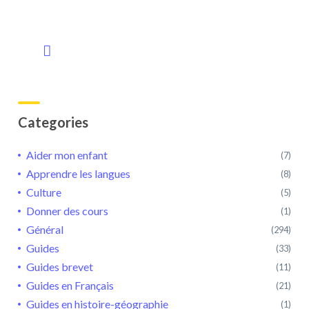
Categories
Aider mon enfant
(7)
Apprendre les langues
(8)
Culture
(5)
Donner des cours
(1)
Général
(294)
Guides
(33)
Guides brevet
(11)
Guides en Français
(21)
Guides en histoire-géographie
(1)