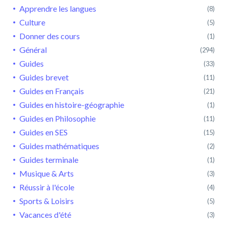
Apprendre les langues
(8)
Culture
(5)
Donner des cours
(1)
Général
(294)
Guides
(33)
Guides brevet
(11)
Guides en Français
(21)
Guides en histoire-géographie
(1)
Guides en Philosophie
(11)
Guides en SES
(15)
Guides mathématiques
(2)
Guides terminale
(1)
Musique & Arts
(3)
Réussir à l'école
(4)
Sports & Loisirs
(5)
Vacances d'été
(3)