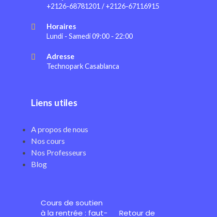
+2126-68781201 / +2126-67116915
Horaires
Lundi - Samedi 09:00 - 22:00
Adresse
Technopark Casablanca
Liens utiles
A propos de nous
Nos cours
Nos Professeurs
Blog
Cours de soutien
à la rentrée : faut-
Retour de