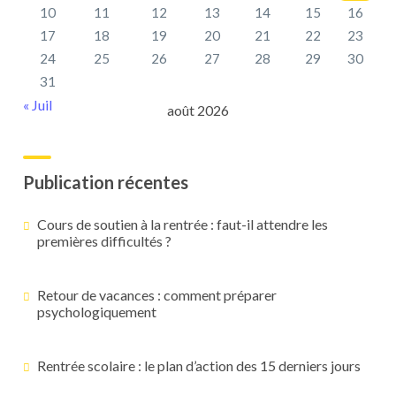
10
11
12
13
14
15
16
17
18
19
20
21
22
23
24
25
26
27
28
29
30
31
« Juil
août 2026
Publication récentes
Cours de soutien à la rentrée : faut-il attendre les
premières difficultés ?
Retour de vacances : comment préparer
psychologiquement
Rentrée scolaire : le plan d’action des 15 derniers jours