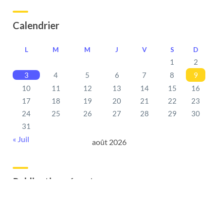
Calendrier
L
M
M
J
V
S
D
1
2
3
4
5
6
7
8
9
10
11
12
13
14
15
16
17
18
19
20
21
22
23
24
25
26
27
28
29
30
31
« Juil
août 2026
Publication récentes
Cours de soutien à la rentrée : faut-il attendre les
premières difficultés ?