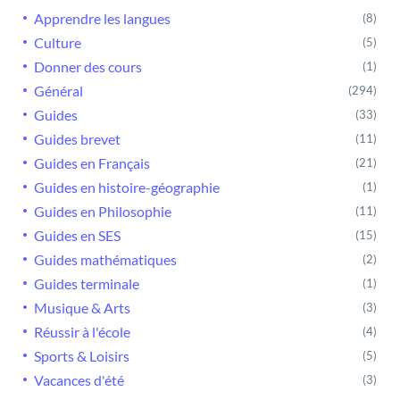
Apprendre les langues
(8)
Culture
(5)
Donner des cours
(1)
Général
(294)
Guides
(33)
Guides brevet
(11)
Guides en Français
(21)
Guides en histoire-géographie
(1)
Guides en Philosophie
(11)
Guides en SES
(15)
Guides mathématiques
(2)
Guides terminale
(1)
Musique & Arts
(3)
Réussir à l'école
(4)
Sports & Loisirs
(5)
Vacances d'été
(3)