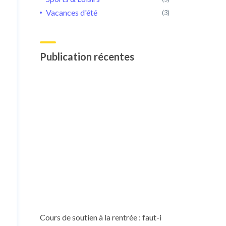
Vacances d'été
(3)
Publication récentes
Cours de soutien à la rentrée : faut-i