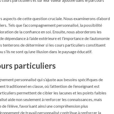
s cours particuliers et sur leur valeur ajoutée dans le parcours
ers aspects de cette question cruciale. Nous examinerons d’abord
iers. Tels que l’accompagnement personnalisé, la possibilité
ioration de la confiance en soi. Ensuite, nous aborderons les
de dépendance à l’aide extérieure et l’importance de l’autonomie
s tenterons de déterminer si les cours particuliers constituent
ou s’ils ne sont qu’une illusion dans le paysage éducatif.
urs particuliers
nement personnalisé qui s’ajuste aux besoins spécifiques de
t traditionnel en classe, où l’attention de l’enseignant est
articuliers permettent de cibler les lacunes et les points faibles
alisé aide non seulement à renforcer les connaissances, mais
 de l’élève, favorisant ainsi une compréhension plus
ironnement de travail personnalisé contribue à renforcer la