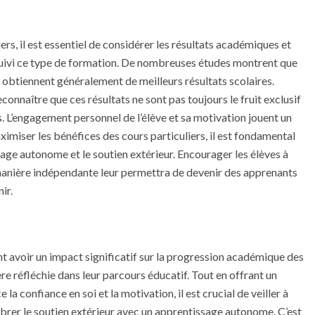
iers, il est essentiel de considérer les résultats académiques et
 suivi ce type de formation. De nombreuses études montrent que
s obtiennent généralement de meilleurs résultats scolaires.
connaître que ces résultats ne sont pas toujours le fruit exclusif
rs. L’engagement personnel de l’élève et sa motivation jouent un
aximiser les bénéfices des cours particuliers, il est fondamental
sage autonome et le soutien extérieur. Encourager les élèves à
manière indépendante leur permettra de devenir des apprenants
ir.
nt avoir un impact significatif sur la progression académique des
ère réfléchie dans leur parcours éducatif. Tout en offrant un
 confiance en soi et la motivation, il est crucial de veiller à
librer le soutien extérieur avec un apprentissage autonome. C’est