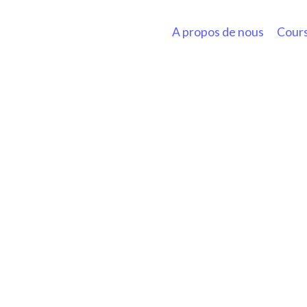
A propos de nous
Cours