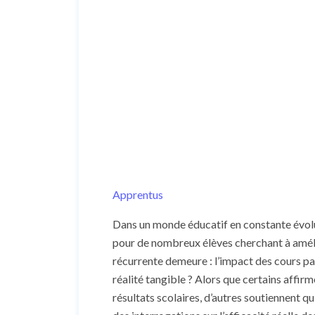
Apprentus
Dans un monde éducatif en constante évolut
pour de nombreux élèves cherchant à amél
récurrente demeure : l’impact des cours pa
réalité tangible ? Alors que certains affir
résultats scolaires, d’autres soutiennent q