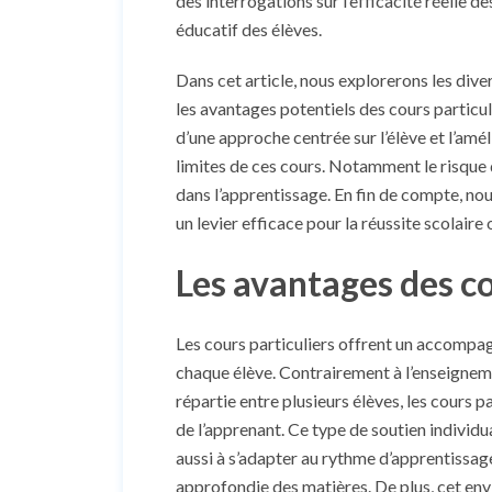
des interrogations sur l’efficacité réelle de
éducatif des élèves.
Dans cet article, nous explorerons les div
les avantages potentiels des cours particul
d’une approche centrée sur l’élève et l’amél
limites de ces cours. Notamment le risque 
dans l’apprentissage. En fin de compte, nou
un levier efficace pour la réussite scolaire 
Les avantages des co
Les cours particuliers offrent un accompag
chaque élève. Contrairement à l’enseignemen
répartie entre plusieurs élèves, les cours p
de l’apprenant. Ce type de soutien individu
aussi à s’adapter au rythme d’apprentissage
approfondie des matières. De plus, cet env