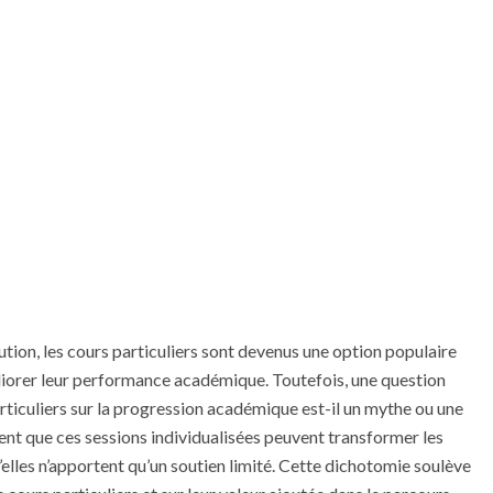
ion, les cours particuliers sont devenus une option populaire
iorer leur performance académique. Toutefois, une question
rticuliers sur la progression académique est-il un mythe ou une
ment que ces sessions individualisées peuvent transformer les
u’elles n’apportent qu’un soutien limité. Cette dichotomie soulève