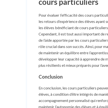
cours particuliers
Pour évaluer l’efficacité des cours particul
les retours d’expérience des élèves ayant
les élèves bénéficiant de cours particulier
Cependant, il est tout aussi important de re
de l’aide apportée par les cours particulie
rôle crucial dans son succès. Ainsi, pour m
de maintenir un équilibre entre l’apprentis
développer leur capacité à apprendre de 
plus résilients et mieux préparés pour l’aven
Conclusion
En conclusion, les cours particuliers peuve
élèves, à condition d’être intégrés de mani
accompagnement personnalisé qui renforce la
maintenir l’autonomie des élèves et à équi