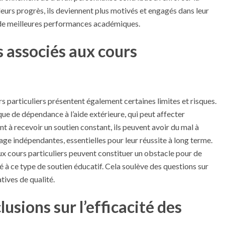
leurs progrès, ils deviennent plus motivés et engagés dans leur
r de meilleures performances académiques.
s associés aux cours
 particuliers présentent également certaines limites et risques.
sque de dépendance à l’aide extérieure, qui peut affecter
nt à recevoir un soutien constant, ils peuvent avoir du mal à
e indépendantes, essentielles pour leur réussite à long terme.
 aux cours particuliers peuvent constituer un obstacle pour de
té à ce type de soutien éducatif. Cela soulève des questions sur
tives de qualité.
usions sur l’efficacité des