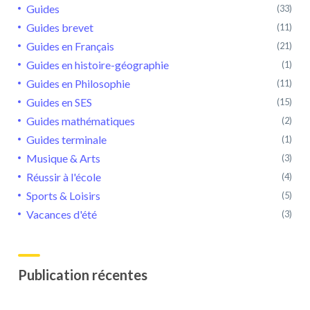
Guides
(33)
Guides brevet
(11)
Guides en Français
(21)
Guides en histoire-géographie
(1)
Guides en Philosophie
(11)
Guides en SES
(15)
Guides mathématiques
(2)
Guides terminale
(1)
Musique & Arts
(3)
Réussir à l'école
(4)
Sports & Loisirs
(5)
Vacances d'été
(3)
Publication récentes