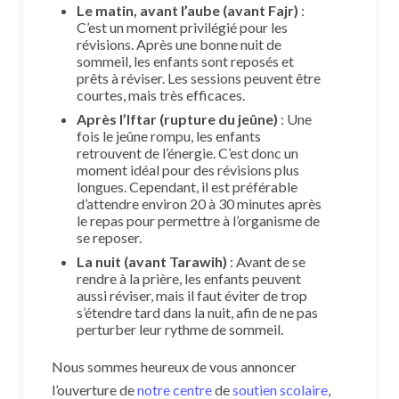
Le matin, avant l’aube (avant Fajr)
:
C’est un moment privilégié pour les
révisions. Après une bonne nuit de
sommeil, les enfants sont reposés et
prêts à réviser. Les sessions peuvent être
courtes, mais très efficaces.
Après l’Iftar (rupture du jeûne)
: Une
fois le jeûne rompu, les enfants
retrouvent de l’énergie. C’est donc un
moment idéal pour des révisions plus
longues. Cependant, il est préférable
d’attendre environ 20 à 30 minutes après
le repas pour permettre à l’organisme de
se reposer.
La nuit (avant Tarawih)
: Avant de se
rendre à la prière, les enfants peuvent
aussi réviser, mais il faut éviter de trop
s’étendre tard dans la nuit, afin de ne pas
perturber leur rythme de sommeil.
Nous sommes heureux de vous annoncer
l’ouverture de
notre centre
de
soutien scolaire
,