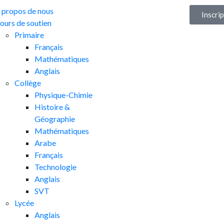
 propos de nous
Inscri
ours de soutien
Primaire
Français
Mathématiques
Anglais
Collège
Physique-Chimie
Histoire &
Géographie
Mathématiques
Arabe
Français
Technologie
Anglais
SVT
Lycée
Anglais