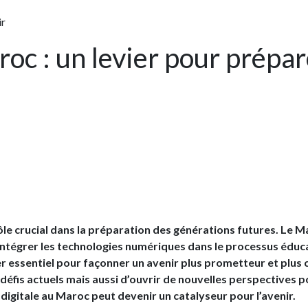
ir
roc : un levier pour prépar
le crucial dans la préparation des générations futures. Le M
tégrer les technologies numériques dans le processus éduca
er essentiel pour façonner un avenir plus prometteur et plus 
éfis actuels mais aussi d’ouvrir de nouvelles perspectives p
igitale au Maroc peut devenir un catalyseur pour l’avenir.