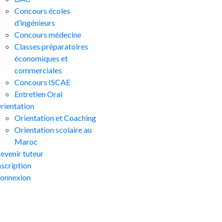
Concours écoles
d’ingénieurs
Concours médecine
Classes préparatoires
économiques et
commerciales
Concours ISCAE
Entretien Oral
rientation
Orientation et Coaching
Orientation scolaire au
Maroc
evenir tuteur
nscription
onnexion