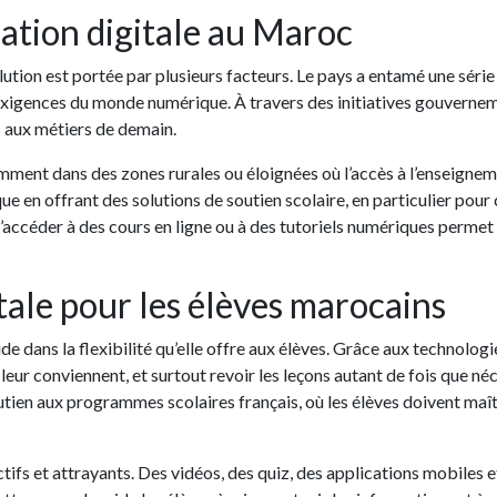
ation digitale au Maroc
lution est portée par plusieurs facteurs. Le pays a entamé une séri
xigences du monde numérique. À travers des initiatives gouvernem
s aux métiers de demain.
otamment dans des zones rurales ou éloignées où l’accès à l’enseigne
ue en offrant des solutions de soutien scolaire, en particulier pour
 d’accéder à des cours en ligne ou à des tutoriels numériques permet
tale pour les élèves marocains
de dans la flexibilité qu’elle offre aux élèves. Grâce aux technolog
leur conviennent, et surtout revoir les leçons autant de fois que néc
tien aux programmes scolaires français, où les élèves doivent maît
ctifs et attrayants. Des vidéos, des quiz, des applications mobiles e