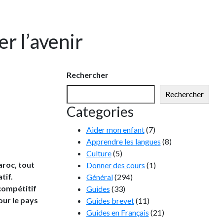
er l’avenir
Rechercher
Rechercher
Categories
Aider mon enfant
(7)
Apprendre les langues
(8)
Culture
(5)
aroc, tout
Donner des cours
(1)
tif.
Général
(294)
compétitif
Guides
(33)
our le pays
Guides brevet
(11)
Guides en Français
(21)