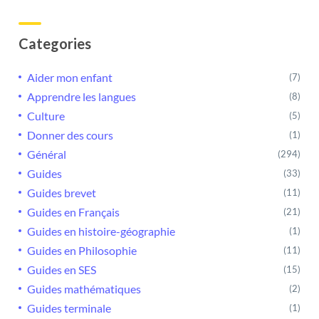
Categories
Aider mon enfant
(7)
Apprendre les langues
(8)
Culture
(5)
Donner des cours
(1)
Général
(294)
Guides
(33)
Guides brevet
(11)
Guides en Français
(21)
Guides en histoire-géographie
(1)
Guides en Philosophie
(11)
Guides en SES
(15)
Guides mathématiques
(2)
Guides terminale
(1)