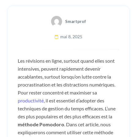
Smartprof
mai 8, 2025
Les révisions en ligne, surtout quand elles sont
intensives, peuvent rapidement devenir
accablantes, surtout lorsqu’on lutte contre la
procrastination et les distractions numériques.
Pour rester concentré et maximiser sa
productivité
, il est essentiel d’adopter des
techniques de gestion du temps efficaces. L’une
des plus populaires et des plus efficaces est la
méthode Pomodoro
. Dans cet article, nous
expliquerons comment utiliser cette méthode