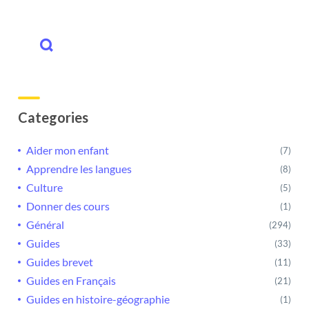
Categories
Aider mon enfant
(7)
Apprendre les langues
(8)
Culture
(5)
Donner des cours
(1)
Général
(294)
Guides
(33)
Guides brevet
(11)
Guides en Français
(21)
Guides en histoire-géographie
(1)