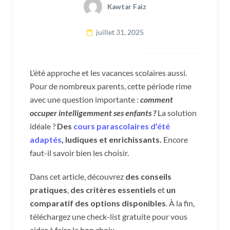
Kawtar Faiz
juillet 31, 2025
L’été approche et les vacances scolaires aussi.
Pour de nombreux parents, cette période rime
avec une question importante :
comment
occuper intelligemment ses enfants ?
La solution
idéale ?
Des
cours parascolaires d’été
adaptés
, ludiques et enrichissants.
Encore
faut-il savoir bien les choisir.
Dans cet article, découvrez
des conseils
pratiques
,
des critères essentiels
et
un
comparatif des options disponibles
. À la fin,
téléchargez une check-list gratuite pour vous
aider à faire le bon choix.