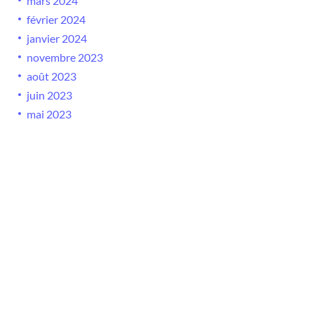
mars 2024
février 2024
janvier 2024
novembre 2023
août 2023
juin 2023
mai 2023
mars 2023
Calendrier
L
M
M
J
V
S
D
1
2
3
4
5
6
7
8
9
10
11
12
13
14
15
16
17
18
19
20
21
22
23