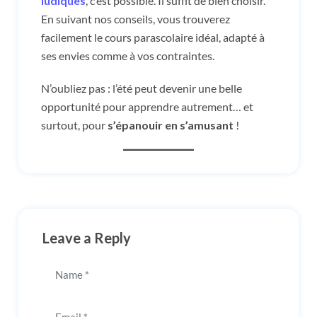
ludiques
, c’est possible. Il suffit de bien choisir.
En suivant nos conseils, vous trouverez
facilement le cours parascolaire idéal, adapté à
ses envies comme à vos contraintes.
N’oubliez pas : l’été peut devenir une belle
opportunité pour apprendre autrement… et
surtout, pour
s’épanouir en s’amusant
!
Leave a Reply