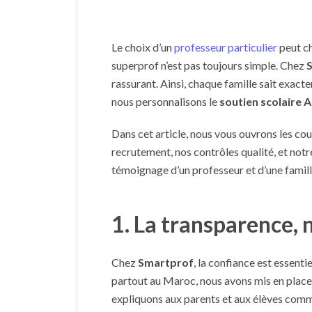
Le choix d’un
professeur particulier
peut ch
superprof n’est pas toujours simple. Chez
rassurant. Ainsi, chaque famille sait ex
nous personnalisons le
soutien scolaire 
Dans cet article, nous vous ouvrons les co
recrutement, nos contrôles qualité, et notre
témoignage d’un professeur et d’une famill
1. La transparence, 
Chez
Smartprof
, la confiance est essenti
partout au Maroc, nous avons mis en place
expliquons aux parents et aux élèves comm