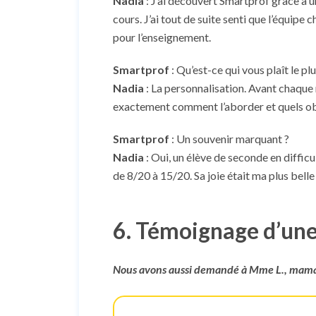
Nadia
: J’ai découvert Smartprof grâce à un
cours. J’ai tout de suite senti que l’équipe 
pour l’enseignement.
Smartprof
: Qu’est-ce qui vous plaît le p
Nadia
: La personnalisation. Avant chaque mi
exactement comment l’aborder et quels obj
Smartprof
: Un souvenir marquant ?
Nadia
: Oui, un élève de seconde en difficul
de 8/20 à 15/20. Sa joie était ma plus bel
6. Témoignage d’une
Nous avons aussi demandé à Mme L., maman