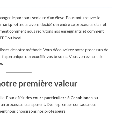
anger le parcours scolaire d’un élève. Pourtant, trouver le
Smartprof
, nous avons décidé de rendre ce processus clair et
actement comment nous recrutons nos enseignants et comment
AEFE
ou local.
ulisses de notre méthode. Vous découvrirez notre processus de
 façon unique de recueillir vos besoins. Vous verrez aussi le
e.
notre première valeur
elle. Pour offrir des
cours particuliers à Casablanca
ou
 un processus transparent. Dès le premier contact, nous
ent nous choisissons nos professeurs.