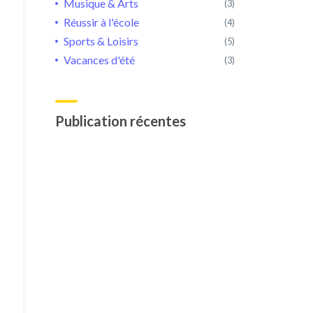
Musique & Arts
(3)
Réussir à l'école
(4)
Sports & Loisirs
(5)
Vacances d'été
(3)
Publication récentes