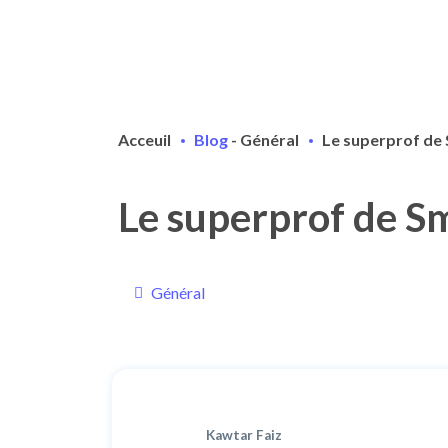
Acceuil
Blog
-
Général
Le superprof de
Le superprof de S
Général
Kawtar Faiz