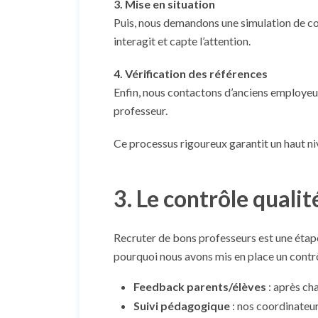
3. Mise en situation
Puis, nous demandons une simulation de co
interagit et capte l’attention.
4. Vérification des références
Enfin, nous contactons d’anciens employeurs
professeur.
Ce processus rigoureux garantit un haut ni
3. Le contrôle qualit
Recruter de bons professeurs est une étape
pourquoi nous avons mis en place un contr
Feedback parents/élèves
: après ch
Suivi pédagogique
: nos coordinateu