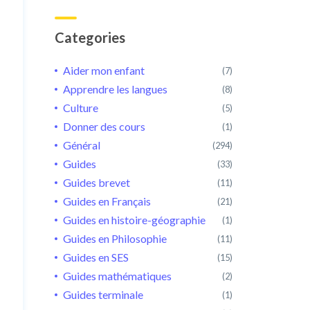
Categories
Aider mon enfant
(7)
Apprendre les langues
(8)
Culture
(5)
Donner des cours
(1)
Général
(294)
Guides
(33)
Guides brevet
(11)
Guides en Français
(21)
Guides en histoire-géographie
(1)
Guides en Philosophie
(11)
Guides en SES
(15)
Guides mathématiques
(2)
Guides terminale
(1)