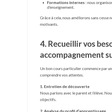
Formations internes
: nous organison
d’enseignement.
Grâce à cela, nous améliorons sans cesse no
motivants.
4. Recueillir vos bes
accompagnement su
Un bon cours particulier commence par un
comprendre vos attentes.
1. Entretien de découverte
Nous parlons avec le parent et l’élève. Nous 
objectifs.
2. Analyse du profil d’apprentissage