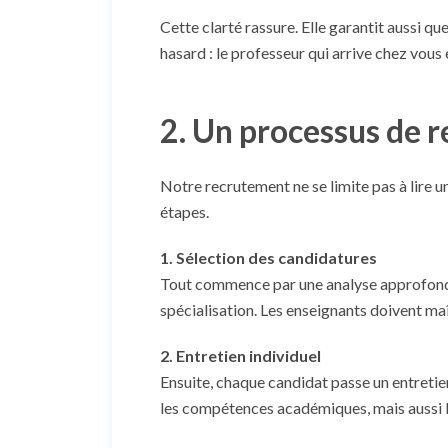
Cette clarté rassure. Elle garantit aussi q
hasard : le professeur qui arrive chez vous
2. Un processus de 
Notre recrutement ne se limite pas à lire 
étapes.
1. Sélection des candidatures
Tout commence par une analyse approfondie
spécialisation. Les enseignants doivent m
2. Entretien individuel
Ensuite, chaque candidat passe un entreti
les compétences académiques, mais aussi la