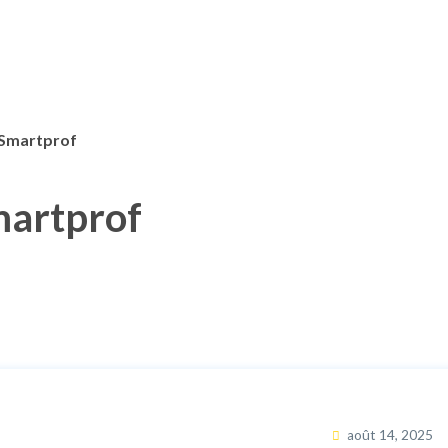
 Smartprof
martprof
août 14, 2025