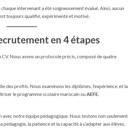
ue chaque intervenant a été soigneusement évalué. Ainsi, aucun
 est toujours qualifié, expérimenté et motivé.
recrutement en 4 étapes
un CV. Nous avons un protocole précis, composé de quatre
 des profils. Nous examinons les diplômes, l’expérience, et la
aîtriser le programme scolaire marocain ou
AEFE
.
en avec notre équipe pédagogique. Nous testons non seulement
 pédagogie, la patience et la capacité à s’adapter aux élèves.