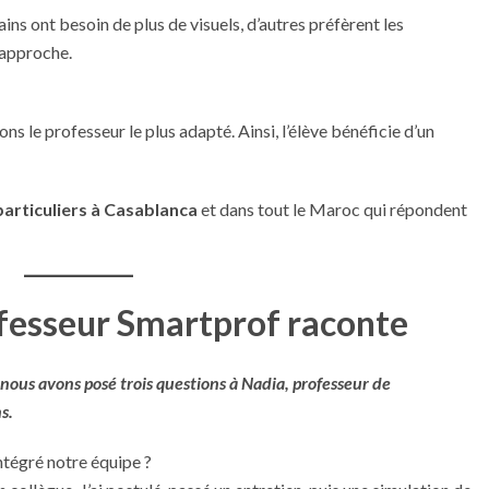
s ont besoin de plus de visuels, d’autres préfèrent les
 approche.
ns le professeur le plus adapté. Ainsi, l’élève bénéficie d’un
particuliers à Casablanca
et dans tout le Maroc qui répondent
ofesseur Smartprof raconte
ous avons posé trois questions à Nadia, professeur de
s.
tégré notre équipe ?