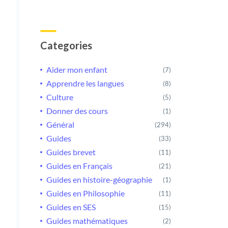
Categories
Aider mon enfant
(7)
Apprendre les langues
(8)
Culture
(5)
Donner des cours
(1)
Général
(294)
Guides
(33)
Guides brevet
(11)
Guides en Français
(21)
Guides en histoire-géographie
(1)
Guides en Philosophie
(11)
Guides en SES
(15)
Guides mathématiques
(2)