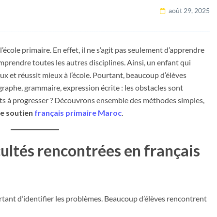
août 29, 2025
l’école primaire. En effet, il ne s’agit pas seulement d’apprendre
prendre toutes les autres disciplines. Ainsi, un enfant qui
ieux et réussit mieux à l’école. Pourtant, beaucoup d’élèves
graphe, grammaire, expression écrite : les obstacles sont
ts à progresser ? Découvrons ensemble des méthodes simples,
de soutien
français primaire Maroc
.
icultés rencontrées en français
ortant d’identifier les problèmes. Beaucoup d’élèves rencontrent