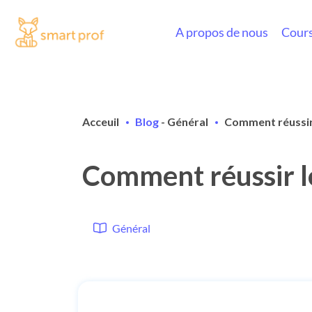
A propos de nous
Cours
Acceuil
Blog
-
Général
Comment réussir l
Comment réussir le 
Général