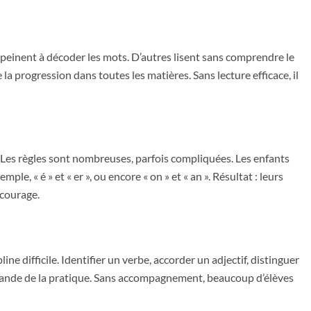
s peinent à décoder les mots. D’autres lisent sans comprendre le
la progression dans toutes les matières. Sans lecture efficace, il
 Les règles sont nombreuses, parfois compliquées. Les enfants
le, « é » et « er », ou encore « on » et « an ». Résultat : leurs
écourage.
e difficile. Identifier un verbe, accorder un adjectif, distinguer
ande de la pratique. Sans accompagnement, beaucoup d’élèves