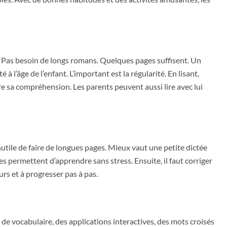
s. Pas besoin de longs romans. Quelques pages suffisent. Un
à l’âge de l’enfant. L’important est la régularité. En lisant,
re sa compréhension. Les parents peuvent aussi lire avec lui
inutile de faire de longues pages. Mieux vaut une petite dictée
s permettent d’apprendre sans stress. Ensuite, il faut corriger
rs et à progresser pas à pas.
s de vocabulaire, des applications interactives, des mots croisés