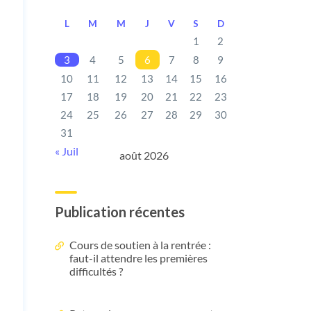
L
M
M
J
V
S
D
1
2
3
4
5
6
7
8
9
10
11
12
13
14
15
16
17
18
19
20
21
22
23
24
25
26
27
28
29
30
31
« Juil
août 2026
Publication récentes
Cours de soutien à la rentrée :
faut-il attendre les premières
difficultés ?