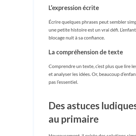
L’expression écrite
Écrire quelques phrases peut sembler simpl
une petite histoire est un vrai défi. L’enf
blocage nuit à sa confiance.
La compréhension de texte
Comprendre un texte, c’est plus que lire le
et analyser les idées. Or, beaucoup d’enfant
pas l’essentiel.
Des astuces ludiques
au primaire
Heureusement, il existe des solutions simp