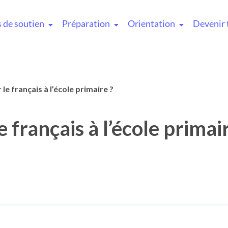
 de soutien
Préparation
Orientation
Devenir 
e français à l’école primaire ?
français à l’école primai