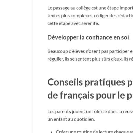
Le passage au collège est une étape import
textes plus complexes, rédiger des rédacti
cette étape avec sérénité.
Développer la confiance en soi
Beaucoup d’élèves n’osent pas participer 
régulier, ils se sentent plus sûrs d’eux. Il
Conseils pratiques p
de français pour le 
Les parents jouent un rôle clé dans la réu
un enfant au quotidien.
Créer une routine de lecture chaque so