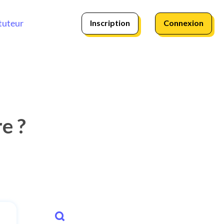
Inscription
Connexion
tuteur
re ?