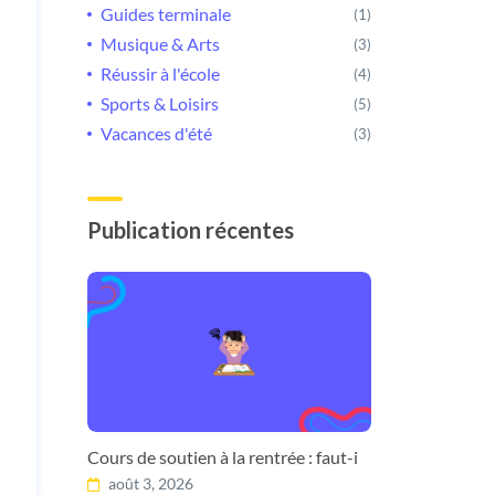
Guides terminale
(1)
Musique & Arts
(3)
Réussir à l'école
(4)
Sports & Loisirs
(5)
Vacances d'été
(3)
Publication récentes
Cours de soutien à la rentrée : faut-i
août 3, 2026