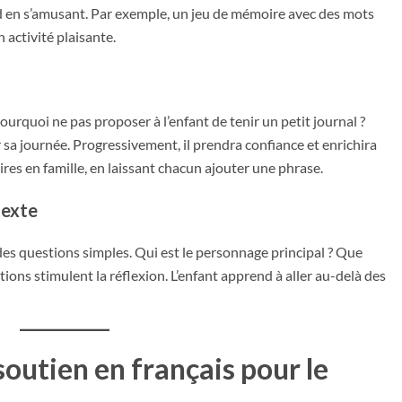
d en s’amusant. Par exemple, un jeu de mémoire avec des mots
 activité plaisante.
Pourquoi ne pas proposer à l’enfant de tenir un petit journal ?
r sa journée. Progressivement, il prendra confiance et enrichira
ires en famille, en laissant chacun ajouter une phrase.
texte
 des questions simples. Qui est le personnage principal ? Que
tions stimulent la réflexion. L’enfant apprend à aller au-delà des
soutien en français pour le