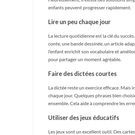
enfants peuvent progresser rapidement.
Lire un peu chaque jour
La lecture quotidienne est la clé du succè
conte, une bande dessinée, un article adapté 
l’enfant enrichit son vocabulaire et amélio
pour partager un moment agréable.
Faire des dictées courtes
La dictée reste un exercice efficace. Mais 
chaque jour. Quelques phrases bien choisie
ensemble. Cela aide à comprendre les erreu
Utiliser des jeux éducatifs
Les jeux sont un excellent outil. Des carte