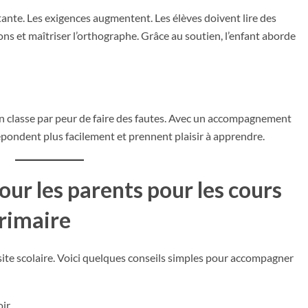
ante. Les exigences augmentent. Les élèves doivent lire des
ons et maîtriser l’orthographe. Grâce au soutien, l’enfant aborde
en classe par peur de faire des fautes. Avec un accompagnement
s répondent plus facilement et prennent plaisir à apprendre.
our les parents pour les cours
primaire
ssite scolaire. Voici quelques conseils simples pour accompagner
ir.