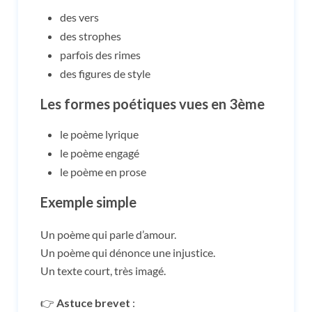
des vers
des strophes
parfois des rimes
des figures de style
Les formes poétiques vues en 3ème
le poème lyrique
le poème engagé
le poème en prose
Exemple simple
Un poème qui parle d’amour.
Un poème qui dénonce une injustice.
Un texte court, très imagé.
👉
Astuce brevet
: