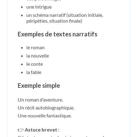
une intrigue
un schéma narratif (situation initiale,
péripéties, situation finale)
Exemples de textes narratifs
le roman
la nouvelle
le conte
la fable
Exemple simple
Un roman d’aventure.
Un récit autobiographique.
Une nouvelle fantastique.
👉
Astuce brevet
: