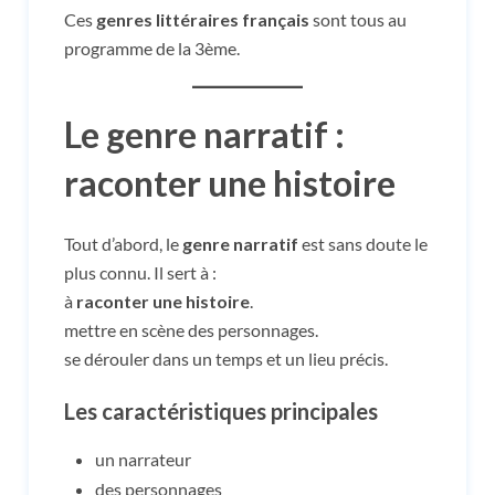
Ces
genres littéraires français
sont tous au
programme de la 3ème.
Le genre narratif :
raconter une histoire
Tout d’abord, le
genre narratif
est sans doute le
plus connu. Il sert à :
à
raconter une histoire
.
mettre en scène des personnages.
se dérouler dans un temps et un lieu précis.
Les caractéristiques principales
un narrateur
des personnages