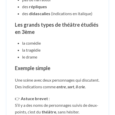
des
répliques
des
didascalies
(indications en italique)
Les grands types de théâtre étudiés
en 3ème
la comédie
la tragédie
le drame
Exemple simple
Une scène avec deux personnages qui discutent.
Des indications comme
entre
,
sort
,
il crie
.
👉
Astuce brevet
:
S’il y a des noms de personnages suivis de deux-
points, c’est du
théâtre
, sans hésiter.