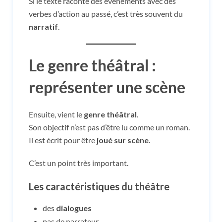
Si le texte raconte des événements avec des
verbes d’action au passé, c’est très souvent du
narratif
.
Le genre théâtral :
représenter une scène
Ensuite, vient le
genre théâtral
.
Son objectif n’est pas d’être lu comme un roman.
Il est écrit pour être
joué sur scène
.
C’est un point très important.
Les caractéristiques du théâtre
des
dialogues
pas de narrateur