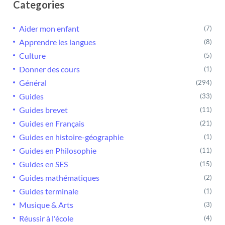
Categories
Aider mon enfant
(7)
Apprendre les langues
(8)
Culture
(5)
Donner des cours
(1)
Général
(294)
Guides
(33)
Guides brevet
(11)
Guides en Français
(21)
Guides en histoire-géographie
(1)
Guides en Philosophie
(11)
Guides en SES
(15)
Guides mathématiques
(2)
Guides terminale
(1)
Musique & Arts
(3)
Réussir à l'école
(4)