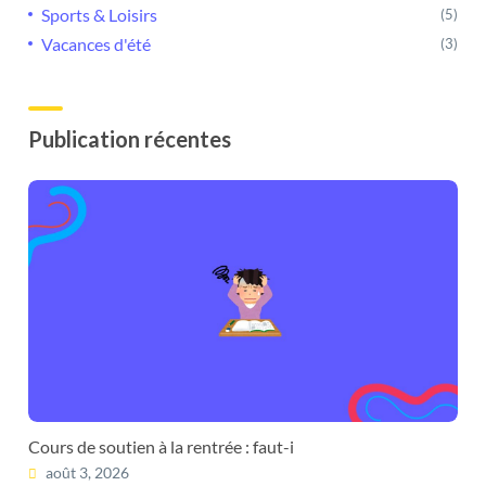
Sports & Loisirs
(5)
Vacances d'été
(3)
Publication récentes
Cours de soutien à la rentrée : faut-i
août 3, 2026