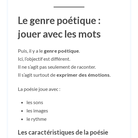
Le genre poétique :
jouer avec les mots
Puis, il y a le
genre poétique
.
Ici, l’objectif est différent.
Il ne s’agit pas seulement de raconter.
Il s’agit surtout de
exprimer des émotions
.
La poésie joue avec :
les sons
les images
le rythme
Les caractéristiques de la poésie