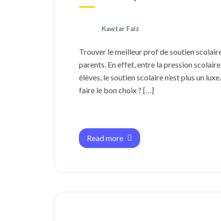
Kawtar Faiz
Trouver le meilleur prof de soutien scolai
parents. En effet, entre la pression scolair
élèves, le soutien scolaire n’est plus un lu
faire le bon choix ? […]
Read more