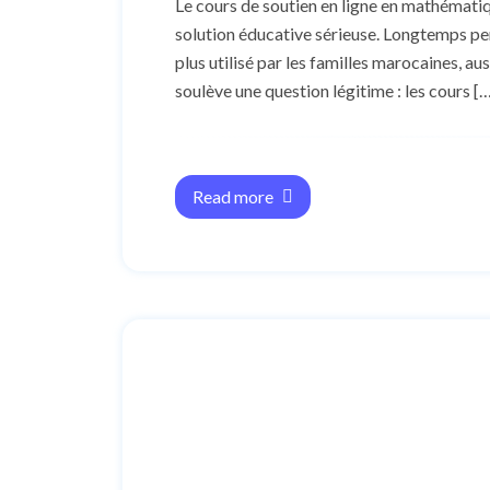
Le cours de soutien en ligne en mathémat
solution éducative sérieuse. Longtemps per
plus utilisé par les familles marocaines, au
soulève une question légitime : les cours [
Read more