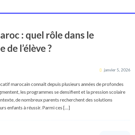
roc : quel rôle dans le
de l’élève ?
janvier 5, 2026
catif marocain connaît depuis plusieurs années de profondes
mentent, les programmes se densifient et la pression scolaire
 contexte, de nombreux parents recherchent des solutions
s enfants à réussir. Parmi ces […]