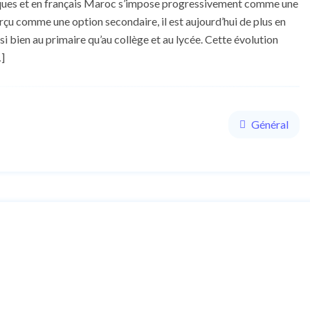
iques et en français Maroc s’impose progressivement comme une
çu comme une option secondaire, il est aujourd’hui de plus en
ssi bien au primaire qu’au collège et au lycée. Cette évolution
…]
Général