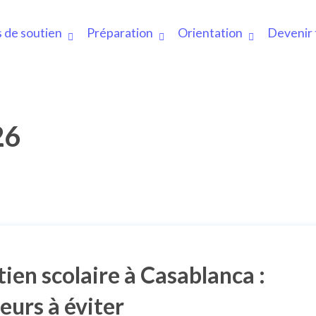
 de soutien
Préparation
Orientation
Devenir 
26
tien scolaire à Casablanca :
reurs à éviter