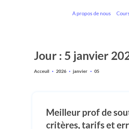
A propos de nous
Cours
Jour : 5 janvier 20
Acceuil
2026
janvier
05
Meilleur prof de sou
critères, tarifs et er