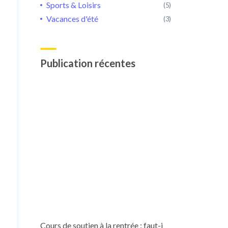
Sports & Loisirs
(5)
Vacances d'été
(3)
Publication récentes
Cours de soutien à la rentrée : faut-i