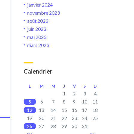
janvier 2024
novembre 2023
août 2023
juin 2023
mai 2023
mars 2023
Calendrier
L
M
M
J
V
S
D
1
2
3
4
5
6
7
8
9
10
11
12
13
14
15
16
17
18
19
20
21
22
23
24
25
26
27
28
29
30
31