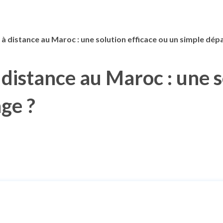
 à distance au Maroc : une solution efficace ou un simple dép
 distance au Maroc : une s
ge ?