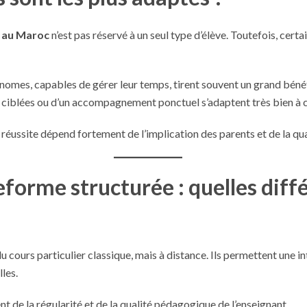
e au Maroc
n’est pas réservé à un seul type d’élève. Toutefois, certa
onomes, capables de gérer leur temps, tirent souvent un grand bénéf
s ciblées ou d’un accompagnement ponctuel s’adaptent très bien à 
 réussite dépend fortement de l’implication des parents et de la qua
teforme structurée : quelles diff
u cours particulier classique, mais à distance. Ils permettent une in
les.
 de la régularité et de la qualité pédagogique de l’enseignant.