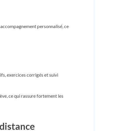
ans accompagnement personnalisé, ce
fs, exercices corrigés et suivi
ve, ce qui rassure fortement les
 distance