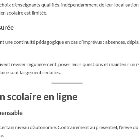
ge choix d’enseignants qualifiés, indépendamment de leur localisatio
en scolaire est limitée.
surée
ssent une continuité pédagogique en cas d’imprévus : absences, dép
uvent réviser régulièrement, poser leurs questions et maintenir un 
laire sont largement réduites.
n scolaire en ligne
spensable
ertain niveau d’autonomie. Contrairement au présentiel, l’élève do
e.