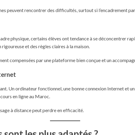
mes peuvent rencontrer des difficultés, surtout si l’encadrement pare
ns cadre physique, certains élèves ont tendance à se déconcentrer ra
 rigoureuse et des règles claires à la maison.
argement compensées par une plateforme bien conçue et un accompa
ternet
inant. Un ordinateur fonctionnel, une bonne connexion Internet et 
 cours en ligne au Maroc.
sage à distance peut perdre en efficacité.
s sont les plus adaptés ?