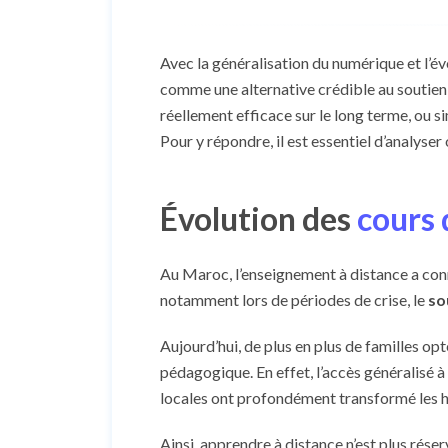
Avec la généralisation du numérique et l’év
comme une alternative crédible au soutien s
réellement efficace sur le long terme, ou
Pour y répondre, il est essentiel d’analyser
Évolution des
cours 
Au Maroc, l’enseignement à distance a con
notamment lors de périodes de crise, le
so
Aujourd’hui, de plus en plus de familles op
pédagogique. En effet, l’accès généralisé à
locales ont profondément transformé les h
Ainsi, apprendre à distance n’est plus rése