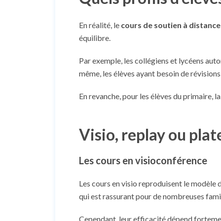
En réalité, le
cours de soutien à distanc
équilibre.
Par exemple, les collégiens et lycéens aut
même, les élèves ayant besoin de révision
En revanche, pour les élèves du primaire, la
Visio, replay ou pla
Les cours en visioconférence
Les cours en visio reproduisent le modèle d
qui est rassurant pour de nombreuses famil
Cependant, leur efficacité dépend fortement