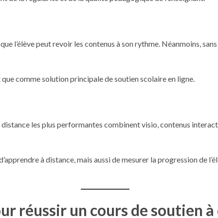
isque l’élève peut revoir les contenus à son rythme. Néanmoins, s
e comme solution principale de soutien scolaire en ligne.
à distance les plus performantes combinent visio, contenus interacti
pprendre à distance, mais aussi de mesurer la progression de l’élè
r réussir un cours de soutien à