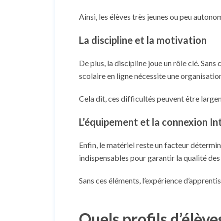
Ainsi, les élèves très jeunes ou peu autono
La discipline et la motivation
De plus, la discipline joue un rôle clé. Sa
scolaire en ligne nécessite une organisation
Cela dit, ces difficultés peuvent être l
L’équipement et la connexion In
Enfin, le matériel reste un facteur déterm
indispensables pour garantir la qualité des
Sans ces éléments, l’expérience d’apprentis
Quels profils d’élève