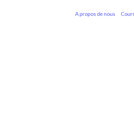
A propos de nous
Cours