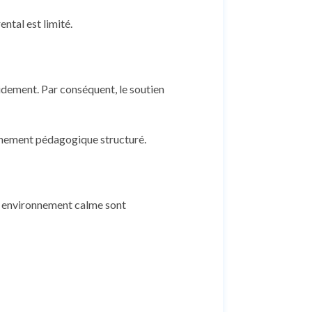
ntal est limité.
pidement. Par conséquent, le soutien
gnement pédagogique structuré.
un environnement calme sont