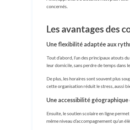
concernés.
Les avantages des co
Une flexibilité adaptée aux ryt
Tout d’abord, l’un des principaux atouts d
leur domicile, sans perdre de temps dans 
De plus, les horaires sont souvent plus soup
cette organisation réduit le stress, aussi b
Une accessibilité géographique 
Ensuite, le soutien scolaire en ligne perm
même niveau d’accompagnement qu’un élè