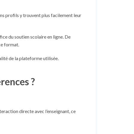
ins profils y trouvent plus facilement leur
ice du soutien scolaire en ligne. De
ce format.
lité de la plateforme utilisée.
érences ?
teraction directe avec l’enseignant, ce