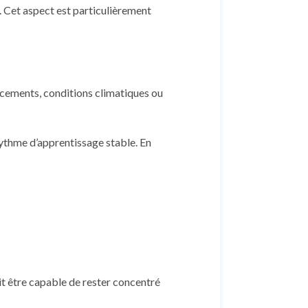
n. Cet aspect est particulièrement
lacements, conditions climatiques ou
rythme d’apprentissage stable. En
it être capable de rester concentré