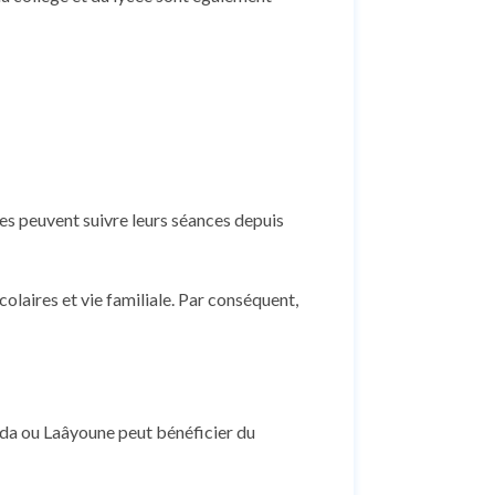
èves peuvent suivre leurs séances depuis
colaires et vie familiale. Par conséquent,
ujda ou Laâyoune peut bénéficier du