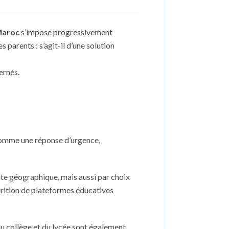
Maroc
s’impose progressivement
parents : s’agit-il d’une solution
ernés.
comme une réponse d’urgence,
nte géographique, mais aussi par choix
parition de plateformes éducatives
 du collège et du lycée sont également