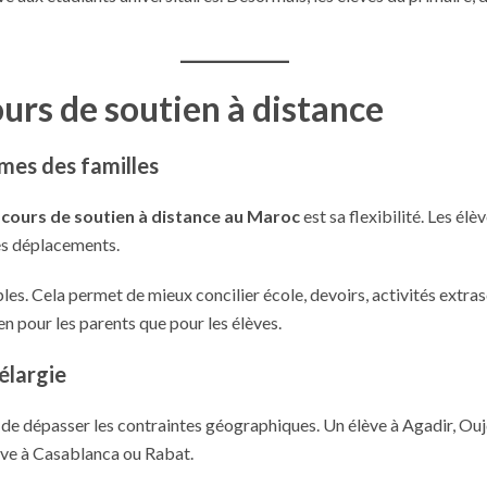
urs de soutien à distance
hmes des familles
u
cours de soutien à distance au Maroc
est sa flexibilité. Les él
les déplacements.
les. Cela permet de mieux concilier école, devoirs, activités extras
ien pour les parents que pour les élèves.
élargie
et de dépasser les contraintes géographiques. Un élève à Agadir, O
ve à Casablanca ou Rabat.