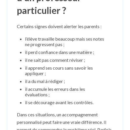
particulier ?
Certains signes doivent alerter les parents :
l’élève travaille beaucoup mais ses notes
ne progressent pas ;
il perd confiance dans une matière ;
il ne sait pas comment réviser ;
il apprend ses cours sans savoir les
appliquer ;
il a du mal à rédiger ;
il accumule les erreurs dans les
évaluations ;
il se décourage avant les contrôles.
Dans ces situations, un accompagnement
personnalisé peut faire une vraie différence. Il
permet de comprendre le problème réel. Parfois,