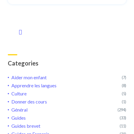
Categories
Aider mon enfant
(7)
Apprendre les langues
(8)
Culture
(5)
Donner des cours
(1)
Général
(294)
Guides
(33)
Guides brevet
(11)
Guides en Français
(21)