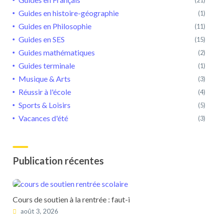
Guides en histoire-géographie
(1)
Guides en Philosophie
(11)
Guides en SES
(15)
Guides mathématiques
(2)
Guides terminale
(1)
Musique & Arts
(3)
Réussir à l'école
(4)
Sports & Loisirs
(5)
Vacances d'été
(3)
Publication récentes
Cours de soutien à la rentrée : faut-i
août 3, 2026