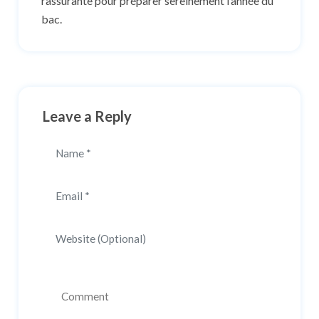
rassurante pour préparer sereinement l’année du
bac.
Leave a Reply