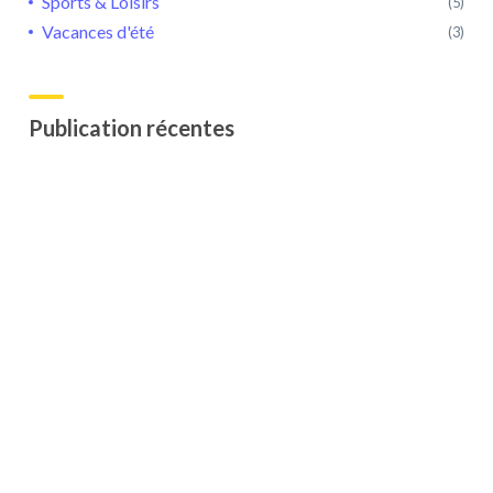
Sports & Loisirs
(5)
Vacances d'été
(3)
Publication récentes