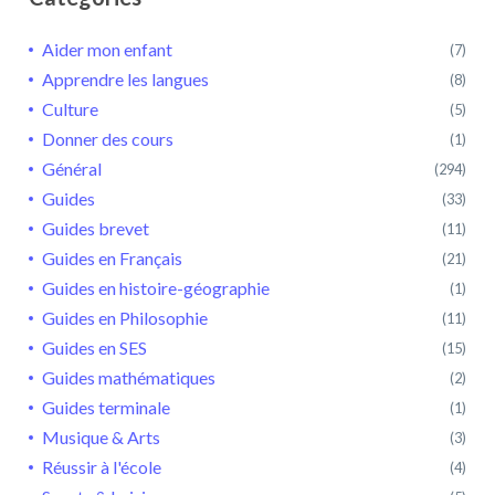
Aider mon enfant
(7)
Apprendre les langues
(8)
Culture
(5)
Donner des cours
(1)
Général
(294)
Guides
(33)
Guides brevet
(11)
Guides en Français
(21)
Guides en histoire-géographie
(1)
Guides en Philosophie
(11)
Guides en SES
(15)
Guides mathématiques
(2)
Guides terminale
(1)
Musique & Arts
(3)
Réussir à l'école
(4)