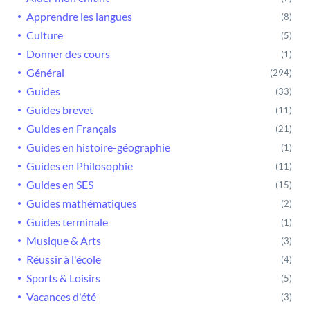
Apprendre les langues
(8)
Culture
(5)
Donner des cours
(1)
Général
(294)
Guides
(33)
Guides brevet
(11)
Guides en Français
(21)
Guides en histoire-géographie
(1)
Guides en Philosophie
(11)
Guides en SES
(15)
Guides mathématiques
(2)
Guides terminale
(1)
Musique & Arts
(3)
Réussir à l'école
(4)
Sports & Loisirs
(5)
Vacances d'été
(3)