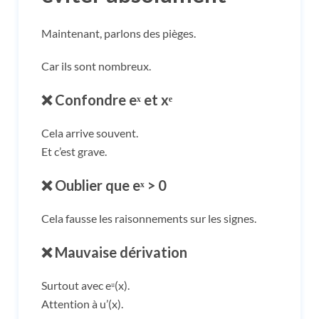
Maintenant, parlons des pièges.
Car ils sont nombreux.
❌ Confondre eˣ et xᵉ
Cela arrive souvent.
Et c’est grave.
❌ Oublier que eˣ > 0
Cela fausse les raisonnements sur les signes.
❌ Mauvaise dérivation
Surtout avec eᵘ(x).
Attention à u’(x).