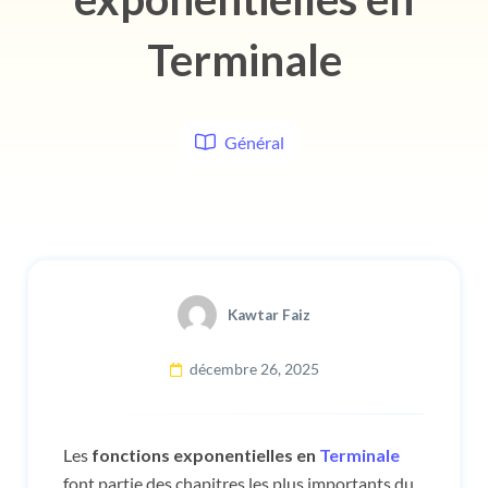
Terminale
Général
Kawtar Faiz
décembre 26, 2025
Les
fonctions exponentielles en
Terminale
font partie des chapitres les plus importants du