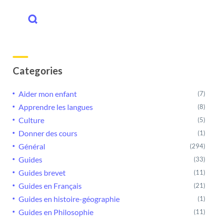
Categories
Aider mon enfant
(7)
Apprendre les langues
(8)
Culture
(5)
Donner des cours
(1)
Général
(294)
Guides
(33)
Guides brevet
(11)
Guides en Français
(21)
Guides en histoire-géographie
(1)
Guides en Philosophie
(11)