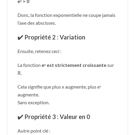
eˣ > 0
Donc, la fonction exponentielle ne coupe jamais
l’axe des abscisses.
✔️ Propriété 2 : Variation
Ensuite, retenez ceci :
La fonction
eˣ est strictement croissante
sur
ℝ.
Cela signifie que plus x augmente, plus eˣ
augmente.
Sans exception.
✔️ Propriété 3 : Valeur en 0
Autre point clé :