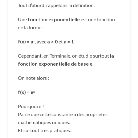
Tout d’abord, rappelons la définition.
Une
fonction exponentielle
est une fonction
de la forme :
f(x) = aˣ
, avec
a > 0
et
a ≠ 1
Cependant, en Terminale, on étudie surtout
la
fonction exponentielle de base e
.
On note alors :
f(x) = eˣ
Pourquoi e ?
Parce que cette constante a des propriétés
mathématiques uniques.
Et surtout très pratiques.